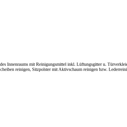
des Innenraums mit Reinigungsmittel inkl. Lüftungsgitter u. Türverkle
heiben reinigen, Sitzpolster mit Aktivschaum reinigen bzw. Lederreini